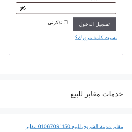
تذكرني
تسجيل الدخول
نسيت كلمة مرورك؟
خدمات مقابر للبيع
مقابر مدينة الشروق للبيع 01067091150 مقابر