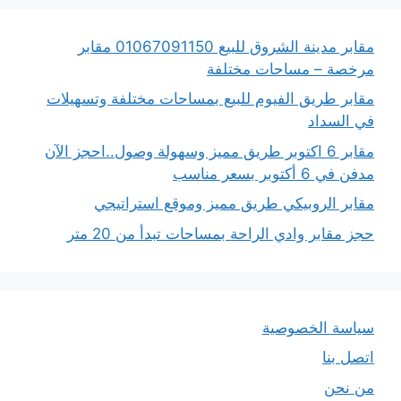
مقابر مدينة الشروق للبيع 01067091150 مقابر
مرخصة – مساحات مختلفة
مقابر طريق الفيوم للبيع بمساحات مختلفة وتسهيلات
في السداد
مقابر 6 اكتوبر طريق مميز وسهولة وصول..احجز الآن
مدفن في 6 أكتوبر بسعر مناسب
مقابر الروبيكي طريق مميز وموقع استراتيجي
حجز مقابر وادي الراحة بمساحات تبدأ من 20 متر
سياسة الخصوصية
اتصل بنا
من نحن