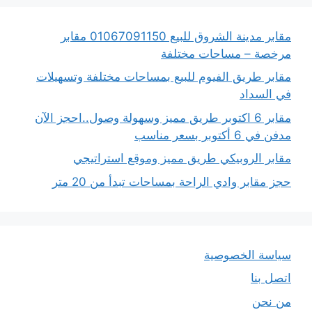
مقابر مدينة الشروق للبيع 01067091150 مقابر
مرخصة – مساحات مختلفة
مقابر طريق الفيوم للبيع بمساحات مختلفة وتسهيلات
في السداد
مقابر 6 اكتوبر طريق مميز وسهولة وصول..احجز الآن
مدفن في 6 أكتوبر بسعر مناسب
مقابر الروبيكي طريق مميز وموقع استراتيجي
حجز مقابر وادي الراحة بمساحات تبدأ من 20 متر
سياسة الخصوصية
اتصل بنا
من نحن