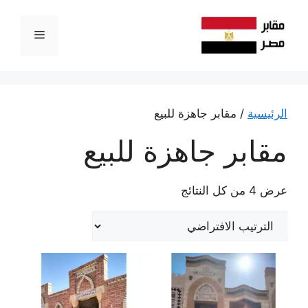
نتقل
لى
القائمة
لمحتوى
الرئيسية
/ مقابر جاهزة للبيع
مقابر جاهزة للبيع
عرض ⁦4⁩ من كل النتائج