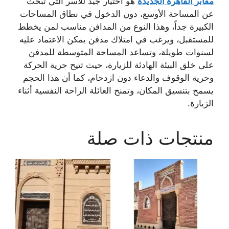
مقابر القاهرة الجديدة
هو اختيار جيد للأسر التي تبحث
عن المساحة الأوسع، دون الدخول في نطاق المساحات
الكبيرة جداً، وهذا النوع من المدافن مناسب لمن يخطط
للمستقبل، ويرغب في امتلاك مدفن يمكن الاعتماد عليه
لسنوات طويلة، وتساعد المساحة المتوسطة للمدفن
على خلق البيئة الهادئة للزيارة، حيث تتيح حرية الحركة
وحرية الوقوف والدعاء دون ازدحام، كما أن هذا الحجم
يسمح بتنسيق المكان، وتمنح العائلة الراحة النفسية أثناء
الزيارة.
منتجات ذات صلة