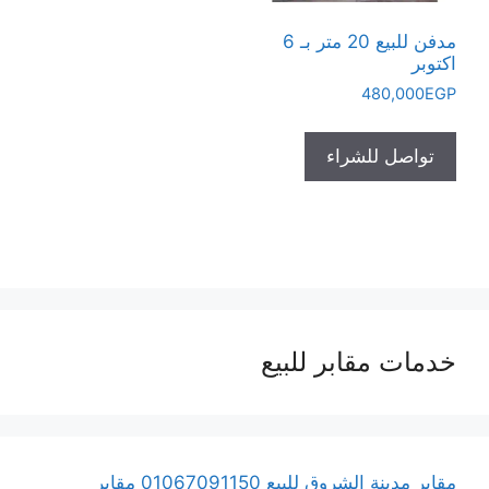
مدفن للبيع 20 متر بـ 6
اكتوبر
480,000
EGP
تواصل للشراء
خدمات مقابر للبيع
مقابر مدينة الشروق للبيع 01067091150 مقابر